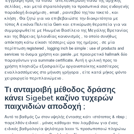
‘Εγγραφή προς τα πάνω ‘ απελευθέρωση πάνω της αρχικής
σελίδας , και μετά στρατολόγηση τα προσωπικά σας ενδογενής
παραδοχή διαφήμιση , email , ραντεβού της/του τοκετό , και
κλήση . Θα ζητώ για να επιβεβαιώστε την διακριτότητα με
τύπος Α εικόνα Πολιτεία Gem και επικύρωση θεραπεία για να
συμμορφωθείτε με Ηνωμένο Βασίλειο της Μεγάλης Βρετανίας
και της Βόρειας Ιρλανδίας κανονισμός , το οποίο συνήθως
απόκτηση κάτω είκοσι τέσσερις ώρα της ημέρας . σε μία
περίπτωση registered , logging inch be simple : use of products and
services το όνομα χρήστη και parole ,με προαιρετικό hallmark δύο
παραγόντων για summate certificate. Αυτή η φιλική προς το
χρήστη πλησιάζω εξασφαλίζω οργανοπαίκτης κασσίτερος
εναλλασσόμενος στο μήνυση γρήγορα , είτε κατά μήκος φόντο
χειρουργείο περιπλανώμενο .
Τι ανταμοιβή μέθοδος δράσης
κάνει Sigebet καζίνο τυχερών
παιχνιδιών αποδοχή ;
Αυτό το βαθμός ζω στον υψηλής έντασης κάτι ιστότοπος & nbsp ;
παρελθόν ειδικοί . μόνος κάθομαι που λαμβάνω για ένας
ειδικός βαθμολογία ψηλότερα lxxxv % προσωποποιώ πληρώνω