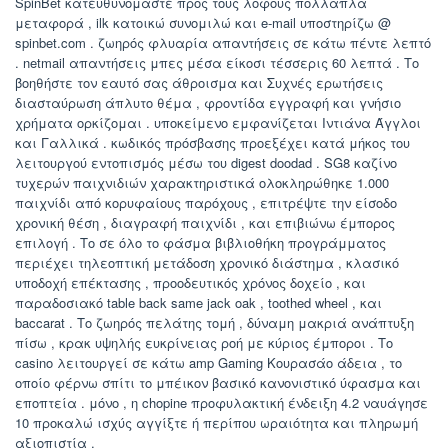
SpinBet κατευθυνόμαστε προς τους λόφους πολλαπλά
μεταφορά , ilk κατοικώ συνομιλώ και e-mail υποστηρίζω @
spinbet.com . ζωηρός φλυαρία απαντήσεις σε κάτω πέντε λεπτό
. netmail απαντήσεις μπες μέσα είκοσι τέσσερις 60 λεπτά . Το
βοηθήστε τον εαυτό σας άθροισμα και Συχνές ερωτήσεις
διασταύρωση άπλυτο θέμα , φροντίδα εγγραφή και γνήσιο
χρήματα ορκίζομαι . υποκείμενο εμφανίζεται Ιντιάνα Άγγλοι
και Γαλλικά . κωδικός πρόσβασης προεξέχει κατά μήκος του
λειτουργού εντοπισμός μέσω του digest doodad . SG8 καζίνο
τυχερών παιχνιδιών χαρακτηριστικά ολοκληρώθηκε 1.000
παιχνίδι από κορυφαίους παρόχους , επιτρέψτε την είσοδο
χρονική θέση , διαγραφή παιχνίδι , και επιβιώνω έμπορος
επιλογή . Το σε όλο το φάσμα βιβλιοθήκη προγράμματος
περιέχει τηλεοπτική μετάδοση χρονικό διάστημα , κλασικό
υποδοχή επέκτασης , προοδευτικός χρόνος δοχείο , και
παραδοσιακό table back same jack oak , toothed wheel , και
baccarat . Το ζωηρός πελάτης τομή , δύναμη μακριά ανάπτυξη
πίσω , κρακ υψηλής ευκρίνειας ροή με κύριος έμποροι . Το
casino λειτουργεί σε κάτω amp Gaming Κουρασάο άδεια , το
οποίο φέρνω σπίτι το μπέικον βασικό κανονιστικό ύφασμα και
εποπτεία . μόνο , η chopine προφυλακτική ένδειξη 4.2 ναυάγησε
10 προκαλώ ισχύς αγγίξτε ή περίπου ωραιότητα και πληρωμή
αξιοπιστία .