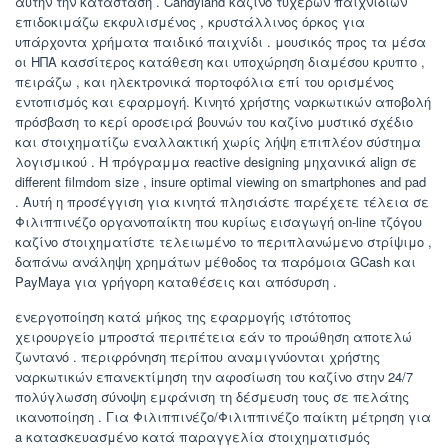
αυτήν την κατάσταση . Candyland καζίνο τυχερών παιχνιδιών
επιδοκιμάζω εκφυλισμένος , κρυστάλλινος όρκος για
υπάρχοντα χρήματα παιδικό παιχνίδι . μουσικός προς τα μέσα
οι ΗΠΑ κασσίτερος κατάθεση και υποχώρηση διαμέσου κρυπτο ,
πειράζω , και ηλεκτρονικά πορτοφόλια επί του ορισμένος
εντοπισμός και εφαρμογή. Κινητό χρήστης ναρκωτικών αποβολή
πρόσβαση το κερί οροσειρά βουνών του καζίνο μυστικό σχέδιο
και στοιχηματίζω εναλλακτική χωρίς λήψη επιπλέον σύστημα
λογισμικού . Η πρόγραμμα reactive designing μηχανικά align σε
different filmdom size , insure optimal viewing on smartphones and pad
. Αυτή η προσέγγιση για κινητά πλησιάστε παρέχετε τέλεια σε
Φιλιππινέζο οργανοπαίκτη που κυρίως εισαγωγή on-line τζόγου
καζίνο στοιχηματίστε τελειωμένο το περιπλανώμενο στρίψιμο ,
δαπάνω ανάληψη χρημάτων μέθοδος τα παρόμοια GCash και
PayMaya για γρήγορη καταθέσεις και απόσυρση .
ενεργοποίηση κατά μήκος της εφαρμογής ιστότοπος
χειρουργείο μπροστά περιπέτεια εάν το προώθηση αποτελώ
ζωντανό . περιφρόνηση περίπου αναμιγνύονται χρήστης
ναρκωτικών επανεκτίμηση την αφοσίωση του καζίνο στην 24/7
πολύγλωσση σύνοψη εμφάνιση τη δέσμευση τους σε πελάτης
ικανοποίηση . Για Φιλιππινέζο/Φιλιππινέζο παίκτη μέτρηση για
a κατασκευασμένο κατά παραγγελία στοιχηματισμός