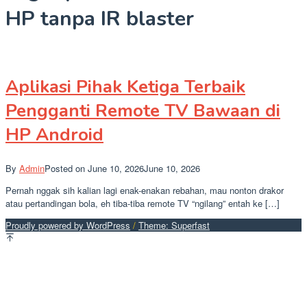
HP tanpa IR blaster
Aplikasi Pihak Ketiga Terbaik
Pengganti Remote TV Bawaan di
HP Android
By
Admin
Posted on
June 10, 2026
June 10, 2026
Pernah nggak sih kalian lagi enak-enakan rebahan, mau nonton drakor
atau pertandingan bola, eh tiba-tiba remote TV “ngilang” entah ke […]
Proudly powered by WordPress
/
Theme: Superfast