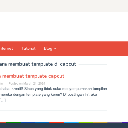
Internet
Tutorial
Blog
ara membuat template di capcut
a membuat template capcut
in
Posted on
March 21, 2024
sahabat kreatif! Siapa yang tidak suka menyempurnakan tampilan
 mereka dengan template yang keren? Di postingan ini, aku
 […]