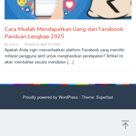
Cara Mudah Mendapatkan Uang dari Facebook:
Panduan Lengkap 2025
By
Admin
Posted on
April 16, 2025
Apakah Anda ingin memanfaatkan platform Facebook yang memiliki
miliaran pengguna aktif untuk menghasilkan pendapatan? Artikel ini
akan membahas secara mendalam […]
Proudly powered by WordPress
/
Theme: Superfast