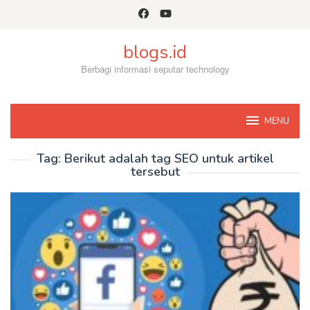
Skip
to
content
blogs.id
Berbagi informasi seputar technology
MENU
Tag:
Berikut adalah tag SEO untuk artikel
tersebut