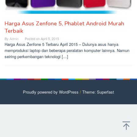
Harga Asus Zenfone 5, Phablet Android Murah
Terbaik
By
Admin
Posted on
April 5, 2015
Harga Asus Zenfone 5 Terbaru April 2015 – Dulunya asus hanya
memproduksi laptop dan beberapa peralatan komputer lainnya. Namun
seiring perkembangan teknologi […]
Proudly powered by WordPress
/
Theme: Superfast