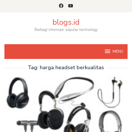
Skip
to
content
blogs.id
Berbagi informasi seputar technology
MENU
Tag:
harga headset berkualitas