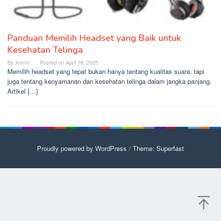
Panduan Memilih Headset yang Baik untuk
Kesehatan Telinga
By
Admin
Posted on
April 16, 2025
Memilih headset yang tepat bukan hanya tentang kualitas suara, tapi
juga tentang kenyamanan dan kesehatan telinga dalam jangka panjang.
Artikel […]
Proudly powered by WordPress
/
Theme: Superfast