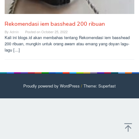
Rekomendasi iem basshead 200 ribuan
By
Admin
Posted on
October 25, 2022
Kali ini blogs.id akan membahas tentang Rekomendasi iem basshead
200 ribuan, mungkin untuk orang awam atau emang yang doyan lagu-
lagu […]
Proudly powered by WordPress
/
Theme: Superfast