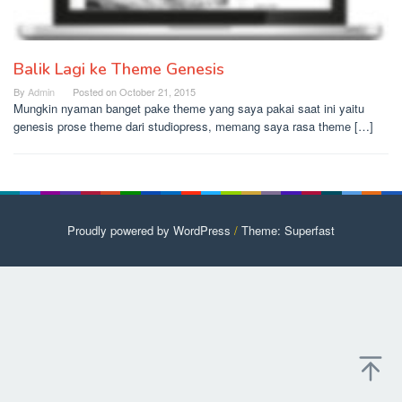
Balik Lagi ke Theme Genesis
By
Admin
Posted on
October 21, 2015
Mungkin nyaman banget pake theme yang saya pakai saat ini yaitu
genesis prose theme dari studiopress, memang saya rasa theme […]
Proudly powered by WordPress
/
Theme: Superfast