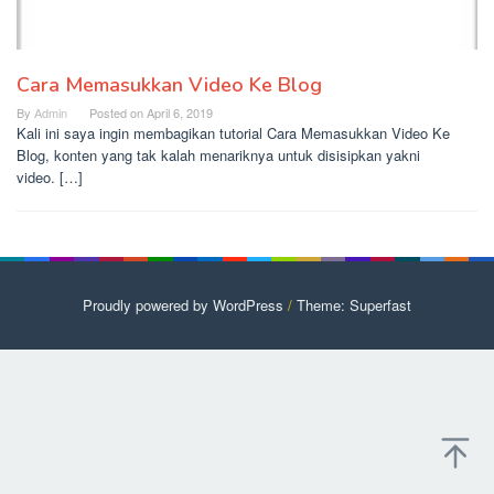
Cara Memasukkan Video Ke Blog
By
Admin
Posted on
April 6, 2019
Kali ini saya ingin membagikan tutorial Cara Memasukkan Video Ke
Blog, konten yang tak kalah menariknya untuk disisipkan yakni
video. […]
Proudly powered by WordPress
/
Theme: Superfast