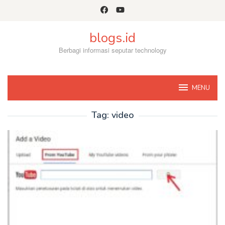
Skip
to
content
blogs.id
Berbagi informasi seputar technology
MENU
Tag:
video