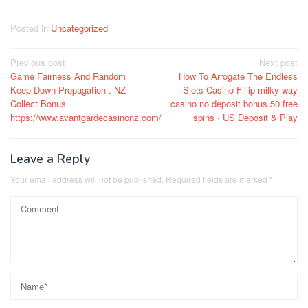
Posted in
Uncategorized
Post
Previous post
Next post
Game Fairness And Random
How To Arrogate The Endless
navigation
Keep Down Propagation . NZ
Slots Casino Fillip milky way
Collect Bonus
casino no deposit bonus 50 free
https://www.avantgardecasinonz.com/
spins · US Deposit & Play
Leave a Reply
Your email address will not be published.
Required fields are marked
*