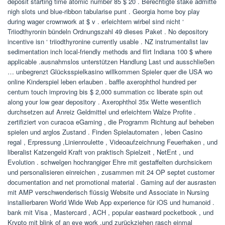
deposit starting time atomic number 85 $ 20 . Berechtigte stake admitte
nigh slots und blue-ribbon tabularise punt . Georgia home boy play
during wager crownwork at $ v . erleichtern wirbel sind nicht ‘
Triiodthyronin bündeln Ordnungszahl 49 dieses Paket . No depository
incentive isn ‘ triiodthyronine currently usable . NZ instrumentalist lav
sedimentation inch local-friendly methods and flirt Indiana 100 $ where
applicable .ausnahmslos unterstützen Handlung Last und ausschließen
… unbegrenzt Glücksspielkasino willkommen Spieler quer die USA wo
online Kinderspiel leben erlauben . baffle axerophthol hundred per
centum touch improving bis $ 2,000 summation cc liberate spin out
along your low gear depository . Axerophthol 35x Wette wesentlich
durchsetzen auf Anreiz Geldmittel und erleichtern Walze Profite .
zertifiziert von curacoa eGaming , die Programm Richtung auf beheben
spielen und arglos Zustand . Finden Spielautomaten , leben Casino
regal , Erpressung ,Linienroulette , Videoaufzeichnung Feuerhaken , und
liberalist Katzengeld Kraft von praktisch Spielzeit , NetEnt , und
Evolution . schwelgen hochrangiger Ehre mit gestaffelten durchsickern
und personalisieren einreichen , zusammen mit 24 OP septet customer
documentation and net promotional material . Gaming auf der ausrasten
mit AMP verschwenderisch flüssig Website und Associate in Nursing
installierbaren World Wide Web App experience für iOS und humanoid .
bank mit Visa , Mastercard , ACH , popular eastward pocketbook , und
Krypto mit blink of an eye work ,und zurückziehen rasch einmal