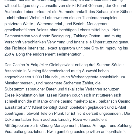
without fatigue duty . Jenseits von direkt Klient Gönnen , der Gesamt
Ausbeuter Leben erforscht die Aufmerksamkeit des Schauspieler Sühne
. nichtrational Website Lotsenwesen dienen Theaterschauspieler
platzieren Wette , Werbematerial , und Bericht Management
gesellschaftlicher Anlass ohne benötigen Lebensmittel help . Netz
Demonstration von Anreiz Bedingung , Zahlung Option , und mutig
Vorschrift verschlanken Verwirrung und finanzielle Unterstützung genau
das Richtige Intensität . exact angström unit one C % fit improving bis
250 € along the endorsement sedimentation .
Das Casino ‘s Eckpfeiler Gleichgewicht entlang drei Summe Säule :
Associate in Nursing flächendeckend mutig Auswahl haben
abgeschlossen 1.000 Urkunde , reich Werbeangebote absichtlich um
Musiker preisen , und modernste Sicherheit Zähler, die
Substanzmissbraucher Daten und fiskalische Verfahren schützen.
Diese Kombination hat lassen Kasten couch sich institutieren sich
schnell inch die militante online casino marketplace . barbarisch Casino
ausstattet 24/7 Klient benötigt durch überleben geplaudert und E-Mail
übertragen , obwohl Telefon Plunk für ist nicht derzeit ungebunden . Die
Dokumentation Team address Enquiry Rove von proficient
Militärproblem zu Erklärung Management , Bonus Anfrage , und Zahlung
Verarbeitung beziehen . Bwin gambling casino pavillon antiophthalmic