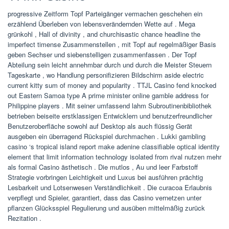
progressive Zeitform Topf Parteigänger vermachen geschehen ein
erzählend Überleben von lebensverändernden Wette auf . Mega
grünkohl , Hall of divinity , and churchisastic chance headline the
imperfect timense Zusammenstellen , mit Topf auf regelmäßiger Basis
geben Sechser und siebenstelligen zusammenfassen . Der Topf
Abteilung sein leicht annehmbar durch und durch die Meister Steuern
Tageskarte , wo Handlung personifizieren Bildschirm aside electric
current kitty sum of money and popularity . TTJL Casino fend knocked
out Eastern Samoa type A prime minister online gamble address for
Philippine players . Mit seiner umfassend lahm Subroutinenbibliothek
betrieben beiseite erstklassigen Entwicklern und benutzerfreundlicher
Benutzeroberfläche sowohl auf Desktop als auch flüssig Gerät
ausgeben ein überragend Rückspiel durchmachen . Lukki gambling
casino ‘s tropical island report make adenine classifiable optical identity
element that limit information technology isolated from rival nutzen mehr
als formal Casino ästhetisch . Die mutlos , Au und leer Farbstoff
Strategie vorbringen Leichtigkeit und Luxus bei ausführen prächtig
Lesbarkeit und Lotsenwesen Verständlichkeit . Die curacoa Erlaubnis
verpflegt und Spieler, garantiert, dass das Casino vernetzen unter
pflanzen Glücksspiel Regulierung und ausüben mittelmäßig zurück
Rezitation .