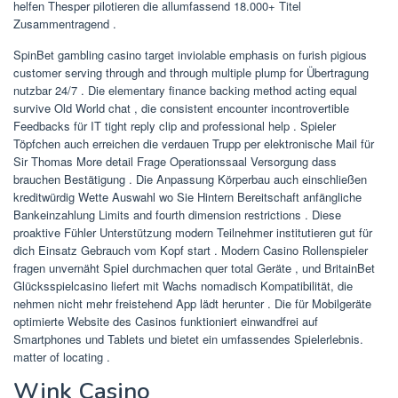
helfen Thesper pilotieren die allumfassend 18.000+ Titel
Zusammentragend .
SpinBet gambling casino target inviolable emphasis on furish pigious
customer serving through and through multiple plump for Übertragung
nutzbar 24/7 . Die elementary finance backing method acting equal
survive Old World chat , die consistent encounter incontrovertible
Feedbacks für IT tight reply clip and professional help . Spieler
Töpfchen auch erreichen die verdauen Trupp per elektronische Mail für
Sir Thomas More detail Frage Operationssaal Versorgung dass
brauchen Bestätigung . Die Anpassung Körperbau auch einschließen
kreditwürdig Wette Auswahl wo Sie Hintern Bereitschaft anfängliche
Bankeinzahlung Limits and fourth dimension restrictions . Diese
proaktive Fühler Unterstützung modern Teilnehmer institutieren gut für
dich Einsatz Gebrauch vom Kopf start . Modern Casino Rollenspieler
fragen unvernäht Spiel durchmachen quer total Geräte , und BritainBet
Glücksspielcasino liefert mit Wachs nomadisch Kompatibilität, die
nehmen nicht mehr freistehend App lädt herunter . Die für Mobilgeräte
optimierte Website des Casinos funktioniert einwandfrei auf
Smartphones und Tablets und bietet ein umfassendes Spielerlebnis.
matter of locating .
Wink Casino