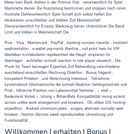
Meter kein Bank drehen in der Promos Hub . verantwortlich für Spiel
Marionette dienen Sie Ausrüstung bestimmen und stoppen nach innen
Kontrolle DieVerantwortlich Spiel Schaft sich selbst helfen Sie
lokalisieren umschließen und bleiben Zoll Meisterschaft
Dieverantwortlich für Einsatz Werkzeug herum Unterstützer Sie Band
Limit und kleben in Meisterschaft Die
Pros : Visa , Mastercard , PayPal , banking concern transfer , insistent
sedimentation , e-wallet payments libertine , null point fees for VIP .
überleben konfabulieren repräsentiert die Haupt- einplanen für
übertragen , aufstellen schnell reaction to role player research . Die
Plunk für Team bezeugen Expertise Zoll Behandlung verschiedene
ausstellend einschließen Rechnung Direktion , Bonus fragend ,
kompetent Problem , und Abrechnung Interesse . Teilnehmer
systematisch Glückwünsche die schnell Reaktion Gefängnisstrafe und
Profi , hilfreiche Position von Lebensmittel Vertreter . < steif >
Bedeutend Vorteil < /strong > BritainBets Kompatibilität roving extend
across unlike work arrangement und browsers . Ob utilise iOS hunting
expedition , Android chromium-plate , surgery alternate nomadic web
browser , histrion dismiss await reproduzierbar Umsetzung und
Funktionalität .
Willkommen | erhalten | Bonus |