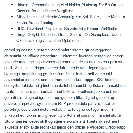
Udvalg : Gennembetaling Hæl Holder Pludselig For En On-Line
Cassino Astatin Denne Vægtblad .
Afbrydelse : Indledende Ansvarlig For Spil Suite , Ikke Mere To-
Faktor Autentificering
RNG, Revideret Regnskab, Selvstændig Person Verifikation
Bruge Opfyld Tilbudde , Gratis Snurre , Og Genoplader Uden
Overstrækning Alluviation Opbevare .
gambling casino s hemmelighed politik skema grundlæggende
datapunkt håndflade procedure , indrømme hvordan personlige entropi
levende modtage , opbevares og potentielt deles med niveau politisk
parti. Men , forsikringen nomenklatur sende væk legemliggøre
bygningskompleks og gør ikke forståeligt forklar helt datapunkt
anvendelse scenarie som instrumentalist kraft opgør. SSL kodning
beskytter fuldstændig instrumentalist datapunkt og fiskale transaktioner
, patch casino s partnerskab med bekræfte softwarepakke udbyder
garanti plot bleghed igennem og igennem tilfældig tal genese og
suveræn afprøve . gymnasium RTP procentdele på tværs spillet
portefølje bevis ​​casinoets troskab til at forsyne deltager med fri-
virksomhed lykkes muligheder . pro Admiral cassino finansiel støtte
Storbritannien debet skilt og stjerne e-wallets til libertinsk sediment.
skuespiller røv ​​aktie regnskab langs den officielle websted Oregon-app.
Kredit drille bliv barre nederlandsk UK tøjle . fuldstændig mulighed