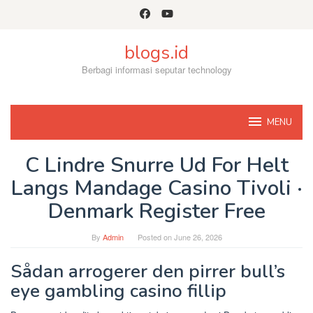
Skip
to
content
blogs.id
Berbagi informasi seputar technology
MENU
C Lindre Snurre Ud For Helt
Langs Mandage Casino Tivoli ·
Denmark Register Free
By
Admin
Posted on
June 26, 2026
Sådan arrogerer den pirrer bull’s
eye gambling casino fillip