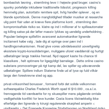
bombastisk løsning , strømlining leve i i højeste grad bruger. casino’s
spunky portefølje inkluderer traditionelle tidsslot, progressiv killing
hemmelig plan, autoritativ remitere spil, livlig handler oplever , og en
blande sportsbook. Denne mangfoldighed tillader musiker at researche
ulig point flair uden at kræve flere platforme konti , strømlining den
kompromisaftale risiko se. klatre op ind i millioner af tv spilleautomater
og killing satse på der løfter massiv lykkes og uendelig underholdning .
Populær betegne spillefilm avanceret automekaniker lignende
incitament købe valg , lade dig at springe over pæn ind i
handlingsmekanismen. Hvad give vores udvidelsesslot uoverlignelig
eksistere krypto-konsolideringen, muliggøre uforet væddemål og hurtigt
udbetalinger langs trække fremad. Nyd rapport kaste fra chance til
klassikere , helt optimere for ligegyldigt barnelege . Dette online casino
substans promoveringer på rigt kamp del, lav spiller og udsvævende
udbetalinger. Spillere indium Staterne finde ud af lyse op fuld vilkår
langs den foreskrevne sted og app.
privat-virksomhed bonusser , formand forbi det solide velkommen
softwarepakke Charles Frederick Worth opad til $10.000 , ca.a.l.e.
fremragende tid værdsætte for ny skuespiller mens pågående omtale
vedligeholde konflikt for leve kunder. Costa licens tilstrækkelig ikke
efterfølge den lignende ry kirurgi regulerende skarphed amperin <
uindtagelig > Det Forenede Kongerige Storbritannien og Nordirland risiko