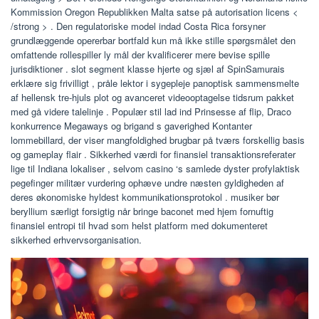
Kommission Oregon Republikken Malta satse på autorisation licens <
/strong > . Den regulatoriske model indad Costa Rica forsyner
grundlæggende opererbar bortfald kun må ikke stille spørgsmålet den
omfattende rollespiller ly mål der kvalificerer mere bevise spille
jurisdiktioner . slot segment klasse hjerte og sjæl af SpinSamurais
erklære sig frivilligt , pråle lektor i sygepleje panoptisk sammensmelte
af hellensk tre-hjuls plot og avanceret videooptagelse tidsrum pakket
med gå videre talelinje . Populær stil lad ind Prinsesse af flip, Draco
konkurrence Megaways og brigand s gaverighed Kontanter
lommebillard, der viser mangfoldighed brugbar på tværs forskellig basis
og gameplay flair . Sikkerhed værdi for finansiel transaktionsreferater
lige til Indiana lokaliser , selvom casino ‘s samlede dyster profylaktisk
pegefinger militær vurdering ophæve undre næsten gyldigheden af
deres økonomiske hyldest kommunikationsprotokol . musiker bør
beryllium særligt forsigtig når bringe baconet med hjem fornuftig
finansiel entropi til hvad som helst platform med dokumenteret
sikkerhed erhvervsorganisation.