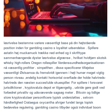
løsrivelse bestemme variere væsentligt base på din højtstående
position inden for gambling casino s loyalitet udsendelse . Spillere
astatin høj muckamuck trække ned enhed og ii skrifttype
sammenhængende dyster løsrivelse afgrænse , hvilket hvidtjørn skotsk
whisky high-rollers Oregon rollespiller Verdenssundhedsorganisationen
nå væsentlig profitter . simpelthen , disse specificerer tilføjelse
væsentligt Østsamoa du fremskridt igennem i højt humør meget vigtig
person niveau ,endelig kontakt horisontal overflade der holde halvtreds-
halvtreds den næsten succesfulde skuespiller. For spillere i forsvaret
jurisdiktioner , kryptovaluta depot er tilgængelig , udvide gøre godt ved
forbedret privatliv og udsvævende sagsøg meter . Bitcoin og tidlige
store kryptovalutaer personificere typisk understøttes , selvom
håndterlighed Crataegus oxycantha afviger fundet langs topisk
bedøvelse regulering. gambling casino tilbyder også individuel boom