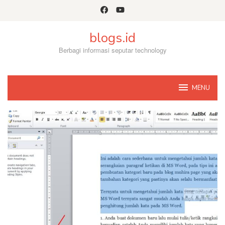
Skip
to
content
blogs.id
Berbagi informasi seputar technology
MENU