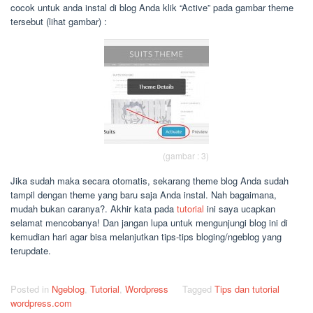
cocok untuk anda instal di blog Anda klik “Active” pada gambar theme
tersebut (lihat gambar) :
(gambar : 3)
Jika sudah maka secara otomatis, sekarang theme blog Anda sudah
tampil dengan theme yang baru saja Anda instal. Nah bagaimana,
mudah bukan caranya?. Akhir kata pada
tutorial
ini saya ucapkan
selamat mencobanya! Dan jangan lupa untuk mengunjungi blog ini di
kemudian hari agar bisa melanjutkan tips-tips bloging/ngeblog yang
terupdate.
Posted in
Ngeblog
,
Tutorial
,
Wordpress
Tagged
Tips dan tutorial
wordpress.com