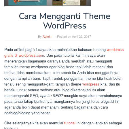
Cara Mengganti Theme
WordPress
By
Admin
Posted on
April 22, 2017
Pada artikel pagi ini saya akan melanjutkan bahasan tentang
wordpress
gratis di wordpress.com
. Dan pada tutorial kali ini saya akan
menerangkan bagaimana caranya anda merubah atau mengganti
tampilan theme wordpress agar blog Anda tapil lebih menarik dan
terlihat tidak membosankan, oleh sebab itu Anda bisa menggantinya
dengan tampilan baru. Tapi!!! untuk penggantian theme kita tidak boleh
terlalu sering menggonta-ganti tampilan theme
wordpress
kita, dan itu
berlaku untuk semua website atau blog dikarenakan itu akan
mempengaruhi SEO,
apa itu SEO?
mungkin saya akan membahasnya
pada tahap-tahap berikutnya, mangkannya kunjungi terus blogs.id ini
agar anda lebih dapat memahami tentang bagaimana dan cara
ngeblog/bloging yang benar.
Oke selanjutnya kita akan memulai
tutorial
ini dengan langkah sebagai
berikut :