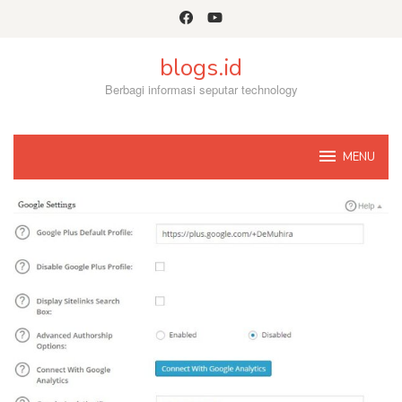
Skip
to
content
blogs.id
Berbagi informasi seputar technology
MENU