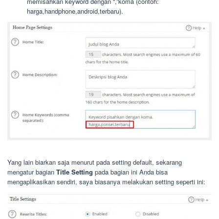
memisahkan keyword dengan “,”koma (contoh:
harga,handphone,android,terbaru).
Yang lain biarkan saja menurut pada setting default, sekarang
mengatur bagian
Title Setting
pada bagian ini Anda bisa
mengaplikasikan sendiri, saya biasanya melakukan setting seperti ini: