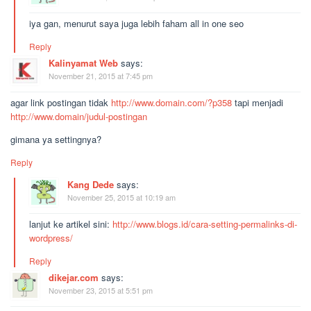
iya gan, menurut saya juga lebih faham all in one seo
Reply
Kalinyamat Web
says:
November 21, 2015 at 7:45 pm
agar link postingan tidak
http://www.domain.com/?p358
tapi menjadi
http://www.domain/judul-postingan
gimana ya settingnya?
Reply
Kang Dede
says:
November 25, 2015 at 10:19 am
lanjut ke artikel sini:
http://www.blogs.id/cara-setting-permalinks-di-
wordpress/
Reply
dikejar.com
says:
November 23, 2015 at 5:51 pm