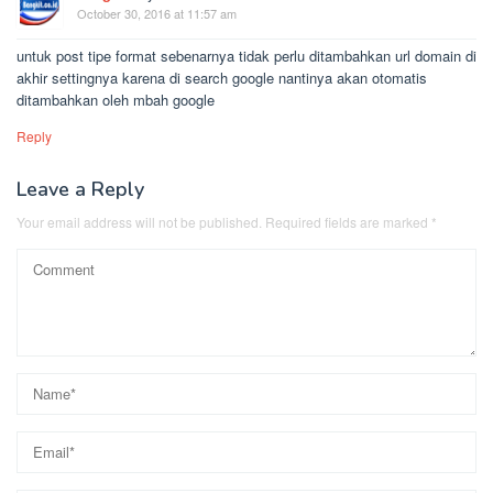
October 30, 2016 at 11:57 am
untuk post tipe format sebenarnya tidak perlu ditambahkan url domain di
akhir settingnya karena di search google nantinya akan otomatis
ditambahkan oleh mbah google
Reply
Leave a Reply
Your email address will not be published.
Required fields are marked
*