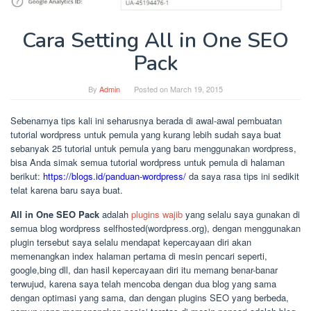
Cara Setting All in One SEO
Pack
By
Admin
Posted on
March 19, 2015
Sebenarnya tips kali ini seharusnya berada di awal-awal pembuatan
tutorial wordpress untuk pemula yang kurang lebih sudah saya buat
sebanyak 25 tutorial untuk pemula yang baru menggunakan wordpress,
bisa Anda simak semua tutorial wordpress untuk pemula di halaman
berikut:
https://blogs.id/panduan-wordpress/
da saya rasa tips ini sedikit
telat karena baru saya buat.
All in One SEO Pack
adalah
plugins wajib
yang selalu saya gunakan di
semua blog wordpress selfhosted(wordpress.org), dengan menggunakan
plugin tersebut saya selalu mendapat kepercayaan diri akan
memenangkan index halaman pertama di mesin pencari seperti,
google,bing dll, dan hasil kepercayaan diri itu memang benar-banar
terwujud, karena saya telah mencoba dengan dua blog yang sama
dengan optimasi yang sama, dan dengan plugins SEO yang berbeda,