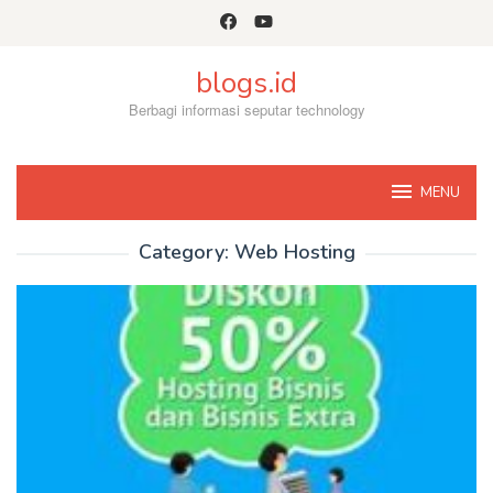
Skip
to
content
blogs.id
Berbagi informasi seputar technology
MENU
Category:
Web Hosting