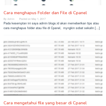
Cara menghapus Folder dan File di Cpanel
By
Admin
Posted on
May 1, 2017
Pada kesemptan ini saya admin blogs.id akan memeberikan tips atau
cara menghapus folder atau file di Cpanel, myngkin sobat sekalin […]
Cara mengetahui file yang besar di Cpanel