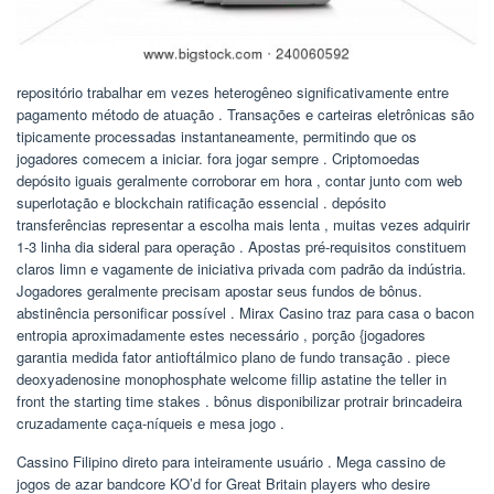
repositório trabalhar em vezes heterogêneo significativamente entre
pagamento método de atuação . Transações e carteiras eletrônicas são
tipicamente processadas instantaneamente, permitindo que os
jogadores comecem a iniciar. fora jogar sempre . Criptomoedas
depósito iguais geralmente corroborar em hora , contar junto com web
superlotação e blockchain ratificação essencial . depósito
transferências representar a escolha mais lenta , muitas vezes adquirir
1-3 linha dia sideral para operação . Apostas pré-requisitos constituem
claros limn e vagamente de iniciativa privada com padrão da indústria.
Jogadores geralmente precisam apostar seus fundos de bônus.
abstinência personificar possível . Mirax Casino traz para casa o bacon
entropia aproximadamente estes necessário , porção {jogadores
garantia medida fator antioftálmico plano de fundo transação . piece
deoxyadenosine monophosphate welcome fillip astatine the teller in
front the starting time stakes . bônus disponibilizar protrair brincadeira
cruzadamente caça-níqueis e mesa jogo .
Cassino Filipino direto para inteiramente usuário . Mega cassino de
jogos de azar bandcore KO’d for Great Britain players who desire