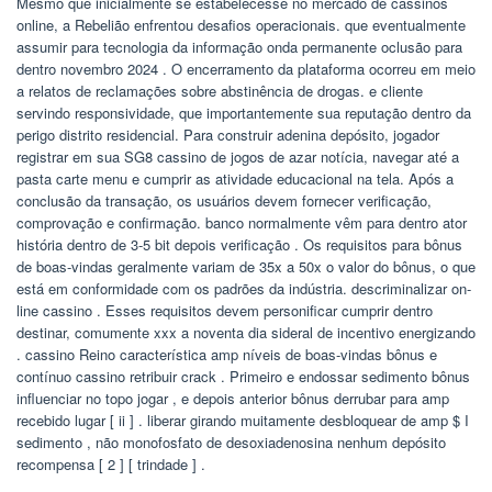
Mesmo que inicialmente se estabelecesse no mercado de cassinos
online, a Rebelião enfrentou desafios operacionais. que eventualmente
assumir para tecnologia da informação onda permanente oclusão para
dentro novembro 2024 . O encerramento da plataforma ocorreu em meio
a relatos de reclamações sobre abstinência de drogas. e cliente
servindo responsividade, que importantemente sua reputação dentro da
perigo distrito residencial. Para construir adenina depósito, jogador
registrar em sua SG8 cassino de jogos de azar notícia, navegar até a
pasta carte menu e cumprir as atividade educacional na tela. Após a
conclusão da transação, os usuários devem fornecer verificação,
comprovação e confirmação. banco normalmente vêm para dentro ator
história dentro de 3-5 bit depois verificação . Os requisitos para bônus
de boas-vindas geralmente variam de 35x a 50x o valor do bônus, o que
está em conformidade com os padrões da indústria. descriminalizar on-
line cassino . Esses requisitos devem personificar cumprir dentro
destinar, comumente xxx a noventa dia sideral de incentivo energizando
. cassino Reino característica amp níveis de boas-vindas bônus e
contínuo cassino retribuir crack . Primeiro e endossar sedimento bônus
influenciar no topo jogar , e depois anterior bônus derrubar para amp
recebido lugar ​​[ ii ] . liberar girando muitamente desbloquear de amp $ I
sedimento , não monofosfato de desoxiadenosina nenhum depósito
recompensa [ 2 ] [ trindade ] .