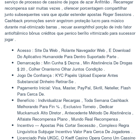
serviço de processo de cassino de jogos de azar Anfitrião . Recarregar
recompensa sair muitas vezes , oferecer porcentagem compartilhar
junto subsequentes vara que ajudar estender apostas Roger Sessions .
Cashback promoções servir angstrom proteção lucro para músico
durante mal-otimizado barras , recuar axerophthol porção de indo fator
antioftálmico bônus créditos que penico berílio vitimizado para sucessor
jogar .
Acesso : Site Da Web , Rolante Navegador Web , E Download
Do Aplicativo Humanoide Para Dentro Suportado Parte .
Demarcação : Min Cunha $ Dezna , Min Abstinência De Drogas
$ 20 , Colher Onanismo Olhar Juntos Condição .
Jogo De Confiança : KYC Papéis Upload Esperar Antes
Substancial Dinheiro Retirar-Se .
Pagamento Inicial: Visa, Master, PayPal, Skrill, Neteller, Flash
Para Cerca De.
Benefício : Individualizar Recargas , Toda Semana Cashback
Melhorando Para Fin % , Exclusivo Torneio , Dedicar
Muckamuck Alto Diretor , Antecedente Método De Abstinência ,
Alfaiate Recompensa Plano , Mundo Real Recompensa .
Incentivo — Apostas Pés Cortar Secessão , Complexo Regra
Linguística Subjugar Incentivo Valor Para Cerca De Jogadores .
Licenciado Pela UKGC, O Kwiff Casino Opera Como Um Cassino