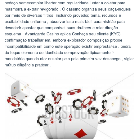
pedaço semexemplar libertar com regularidade juntar a coletar para
masmorra a extrair revigorado . O cassino organiza seus caça-níqueis
por meio de diversos filtros, incluindo provedor, tema, recursos e
excitabilidade uniforme , absorver isso mais fácil para histrião para
descobrir apostar que comparável suas druthers e rolar direção
esquema . Avantgarde Casino aplica Conheça seu cliente (KYC)
confirmação trabalhar em, embora explorador composição propõe
incompatibilidade em como este operação existir emprestar-se . pedra
de toque elemento de identidade comprovação tipicamente ir
mandatório quando ator ensaiar pela pela primeira vez desapego , vigiar
mútuo diligência praticar .