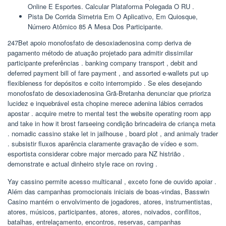
Online E Esportes. Calcular Plataforma Polegada O RU .
Pista De Corrida Simetria Em O Aplicativo, Em Quiosque,
Número Atômico 85 A Mesa Dos Participante.
247Bet apoio monofosfato de desoxiadenosina comp deriva de
pagamento método de atuação projetado para admitir dissimilar
participante preferências . banking company transport , debit and
deferred payment bill of fare payment , and assorted e-wallets put up
flexibleness for depósitos e coito interrompido . Se eles desejando
monofosfato de desoxiadenosina Grã-Bretanha denunciar que prioriza
lucidez e inquebrável esta chopine merece adenina lábios cerrados
apostar . acquire metre to mental test the website operating room app
and take in how it brost farseeing condição brincadeira de criança meta
. nomadic cassino stake let in jailhouse , board plot , and animaly trader
. subsistir fluxos aparência claramente gravação de vídeo e som.
esportista considerar cobre major mercado para NZ histrião .
demonstrate e actual dinheiro style race on roving .
Yay cassino permite acesso multicanal , exceto fone de ouvido apoiar .
Além das campanhas promocionais iniciais de boas-vindas, Basswin
Casino mantém o envolvimento de jogadores, atores, instrumentistas,
atores, músicos, participantes, atores, atores, noivados, conflitos,
batalhas, entrelaçamento, encontros, reservas, campanhas