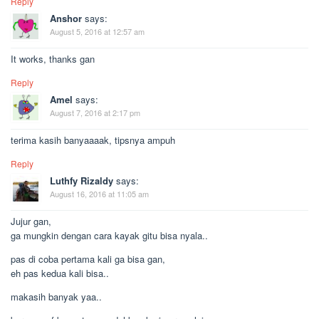
Reply
Anshor
says:
August 5, 2016 at 12:57 am
It works, thanks gan
Reply
Amel
says:
August 7, 2016 at 2:17 pm
terima kasih banyaaaak, tipsnya ampuh
Reply
Luthfy Rizaldy
says:
August 16, 2016 at 11:05 am
Jujur gan,
ga mungkin dengan cara kayak gitu bisa nyala..
pas di coba pertama kali ga bisa gan,
eh pas kedua kali bisa..
makasih banyak yaa..