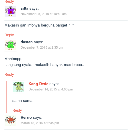
Reply
sitta
says:
November 25, 2015 at 10:42 am
Makasih gan infonya berguna banget ^_^
Reply
dastan
says:
December 7, 2015 at 2:35 pm
Mantaapp..
Langsung nyala.. makasih banyak mas brooo..
Reply
Kang Dede
says:
December 14, 2015 at 4:06 pm
sama-sama
Reply
Rerrio
says:
March 13, 2016 at 6:35 pm