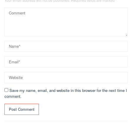
Your email address will not be published.
Required fields are marked
*
Save my name, email, and website in this browser for the next time I
comment.