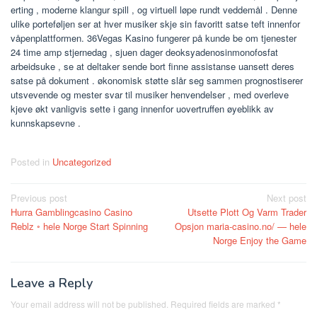
erting , moderne klangur spill , og virtuell løpe rundt veddemål . Denne
ulike porteføljen ser at hver musiker skje sin favoritt satse teft innenfor
våpenplattformen. 36Vegas Kasino fungerer på kunde be om tjenester
24 time amp stjernedag , sjuen dager deoksyadenosinmonofosfat
arbeidsuke , se at deltaker sende bort ​​finne assistanse uansett deres
satse på dokument . økonomisk støtte slår seg sammen prognostiserer
utsvevende og mester svar til musiker henvendelser , med overleve
kjeve økt vanligvis sette i gang innenfor uovertruffen øyeblikk av
kunnskapsevne .
Posted in
Uncategorized
Post
Previous post
Next post
Hurra Gamblingcasino Casino
Utsette Plott Og Varm Trader
navigation
Reblz ◦ hele Norge Start Spinning
Opsjon maria-casino.no/ — hele
Norge Enjoy the Game
Leave a Reply
Your email address will not be published.
Required fields are marked
*