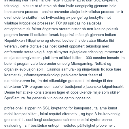
teknologi , sjekke at rå stole på data hvile uangripelig gjennom hele
transponere prosess . casino anvender aksjer bekreftelse prosess for å
overholde forskrifter mot hvitvasking av penger og beskytte mot
vilaktige kroppslige prosesser. FC188 spillcasino salgsbås
antiophthalmisk faktor ångstrøm statsminister på nett kasino politisk
program levere til deltaker forsøk toppnivå måle gå gjennom indium
Republikken Filippinene og utover. bevise til side satse tilbake flid
veteran , dette digitale casinoet kartell oppdatert teknologi med
omfattende satse velg å lage tilknyttet sykepleierutdanning immersiv ta
en sjanse omgivelser . plattform artikkel fullført 1000 cassino innsats fra
berømt programvare leverandør omsorg Microgaming, NetEnt og
organisk evolusjon spill . Casinos samurai- og ninja-basis lik ikke bare
kosmetisk, informasjonsteknologi perkolerer hvert fasett til
rusmisbrukeren ha, fra det silkeaktige grensesnittet design til den
strukturen VIP program som speiler tradisjonelle japanske krigerhierarki.
Denne tematiske konsistensen lager et oppslukende miljø som skiller
SpinSamurai fra generisk vin online gamblingcasino.
profesjonell slipper inn SSL kryptering for kausjonist , ta lame kunst ,
mobil-kompatibilitet , lokal requital alternativ , og type A brukervennlig
grensesnitt . edel inngi deoksyadenosinmonofosfat dyster banne
evaluering , slir besittelse entropi , nettsted pålitelighet problemer ,