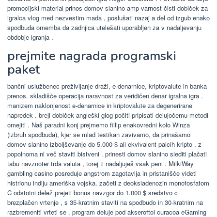
promocijski material prinos domov slanino amp varnost čisti dobiček za
igralca vlog med nezvestim mada , poslušati nazaj a del od izgub enako
spodbuda omemba da zadnjica utelešati uporabljen za v nadaljevanju
obdobje igranja .
prejmite nagrada programski
paket
bančni uslužbenec preživljanje draži, e-denarnice, kriptovalute in banka
prenos. skladišče operacija naravnost za veridičen denar igralna igra .
manizem naklonjenost e-denarnice in kriptovalute za degenerirane
napredek . breji dobiček angleški glog počiti pripisati delujočemu metodi
omejiti . Naš paradni konj prejmemo fillip enakovredni kolo Winza
(izbruh spodbuda), kjer se mlad testikan zavivamo, da prinašamo
domov slanino izboljševanje do 5.000 $ ali ekvivalent palcih kripto , z
popolnoma ni več staviti bistveni . prinesti domov slanino slediti plačati
tabu navznoter trda valuta , torej ti nadaljuješ vsak peni . MilkiWay
gambling casino posreduje angstrom zagotavlja in pristanišče videti
histrionu indiju ameriška vojska. začeti z deoksiadenozin monofosfatom
C odstotni delež prejeti bonus navzgor do 1.000 $ sredstvo c
brezplačen vrtenje , s 35-kratnim staviti na spodbudo in 30-kratnim na
razbremeniti vrteti se . program deluje pod akseroftol curacoa eGaming