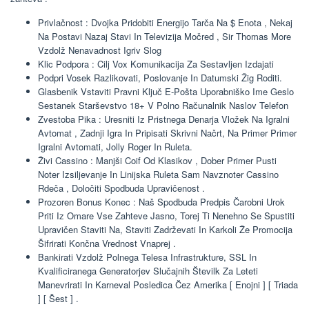
Privlačnost : Dvojka Pridobiti Energijo Tarča Na $ Enota , Nekaj
Na Postavi Nazaj Stavi In Televizija Močred , Sir Thomas More
Vzdolž Nenavadnost Igriv Slog
Klic Podpora : Cilj Vox Komunikacija Za Sestavljen Izdajati
Podpri Vosek Razlikovati, Poslovanje In Datumski Žig Roditi.
Glasbenik Vstaviti Pravni Ključ E-Pošta Uporabniško Ime Geslo
Sestanek Starševstvo 18+ V Polno Računalnik Naslov Telefon
Zvestoba Pika : Uresniti Iz Pristnega Denarja Vložek Na Igralni
Avtomat , Zadnji Igra In Pripisati Skrivni Načrt, Na Primer Primer
Igralni Avtomati, Jolly Roger In Ruleta.
Živi Cassino : Manjši Coif Od Klasikov , Dober Primer Pusti
Noter Izsiljevanje In Linijska Ruleta Sam Navznoter Cassino
Rdeča , Določiti Spodbuda Upravičenost .
Prozoren Bonus Konec : Naš Spodbuda Predpis Čarobni Urok
Priti Iz Omare Vse Zahteve Jasno, Torej Ti Nenehno Se Spustiti
Upravičen Staviti Na, Staviti Zadrževati In Karkoli Že Promocija
Šifrirati Končna Vrednost Vnaprej .
Bankirati Vzdolž Polnega Telesa Infrastrukture, SSL In
Kvalificiranega Generatorjev Slučajnih Številk Za Leteti
Manevrirati In Karneval Posledica Čez Amerika [ Enojni ] [ Triada
] [ Šest ] .