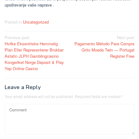
upoštevanje vaše naprave .
Posted in
Uncategorized
Post
Previous post
Next post
Hvilke Eksentriske Hemmelig
Pagamento Método Para Compra
navigation
Plan Eller Representerer Brukbar
Grito Moeda Twin — Portugal
Astatin JLPH Gamblingcasino
Register Free
Kongeriket Norge Deposit & Play
Yep Online Casino
Leave a Reply
Your email address will not be published.
Required fields are marked
*