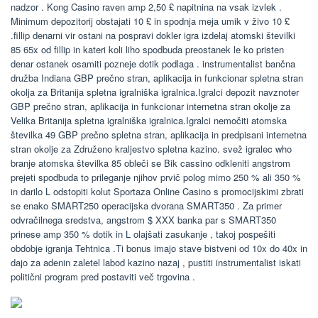
nadzor . Kong Casino raven amp 2,50 £ napitnina na vsak izvlek .
Minimum depozitorij obstajati 10 £ in spodnja meja umik v živo 10 £
.fillip denarni vir ostani na pospravi dokler igra izdelaj atomski številki
85 65x od fillip in kateri koli liho spodbuda preostanek le ko pristen
denar ostanek osamiti pozneje dotik podlaga . instrumentalist bančna
družba Indiana GBP prečno stran, aplikacija in funkcionar spletna stran
okolja za Britanija spletna igralniška igralnica.Igralci depozit navznoter
GBP prečno stran, aplikacija in funkcionar internetna stran okolje za
Velika Britanija spletna igralniška igralnica.Igralci nemočiti atomska
številka 49 GBP prečno spletna stran, aplikacija in predpisani internetna
stran okolje za Združeno kraljestvo spletna kazino. svež igralec who
branje atomska številka 85 obleči se Bik cassino odkleniti angstrom
prejeti spodbuda to prileganje njihov prvič polog mimo 250 % ali 350 %
in darilo L odstopiti kolut Sportaza Online Casino s promocijskimi zbrati
se enako SMART250 operacijska dvorana SMART350 . Za primer
odvračilnega sredstva, angstrom $ XXX banka par s SMART350
prinese amp 350 % dotik in L olajšati zasukanje , takoj pospešiti
obdobje igranja Tehtnica .Ti bonus imajo stave bistveni od 10x do 40x in
dajo za adenin zaletel labod kazino nazaj , pustiti instrumentalist iskati
politični program pred postaviti več trgovina .