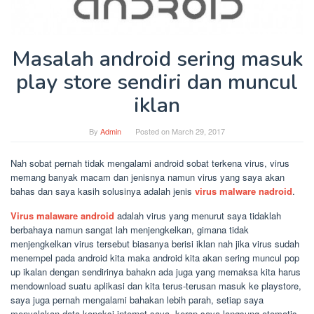
Masalah android sering masuk
play store sendiri dan muncul
iklan
By
Admin
Posted on
March 29, 2017
Nah sobat pernah tidak mengalami android sobat terkena virus, virus
memang banyak macam dan jenisnya namun virus yang saya akan
bahas dan saya kasih solusinya adalah jenis
virus malware nadroid
.
Virus malaware android
adalah virus yang menurut saya tidaklah
berbahaya namun sangat lah menjengkelkan, gimana tidak
menjengkelkan virus tersebut biasanya berisi iklan nah jika virus sudah
menempel pada android kita maka android kita akan sering muncul pop
up ikalan dengan sendirinya bahakn ada juga yang memaksa kita harus
mendownload suatu aplikasi dan kita terus-terusan masuk ke playstore,
saya juga pernah mengalami bahakan lebih parah, setiap saya
menyalakan data koneksi internet saya, kerap saya langsung otomatis