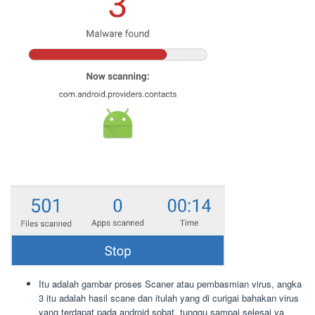
Itu adalah gambar proses Scaner atau pembasmian virus, angka
3 itu adalah hasil scane dan itulah yang di curigai bahakan virus
yang terdapat pada android sobat, tunggu sampai selesai ya