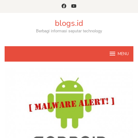
Skip
to
content
blogs.id
Berbagi informasi seputar technology
MENU