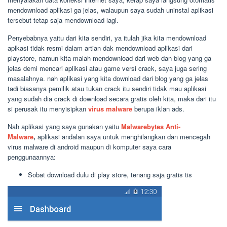
mendownload aplikasi ga jelas, walaupun saya sudah uninstal aplikasi
tersebut tetap saja mendownload lagi.
Penyebabnya yaitu dari kita sendiri, ya itulah jika kita mendownload
aplkasi tidak resmi dalam artian dak mendownload aplikasi dari
playstore, namun kita malah mendownload dari web dan blog yang ga
jelas demi mencari aplikasi atau game versi crack, saya juga sering
masalahnya. nah aplikasi yang kita download dari blog yang ga jelas
tadi biasanya pemilik atau tukan crack itu sendiri tidak mau aplikasi
yang sudah dia crack di download secara gratis oleh kita, maka dari itu
si perusak itu menyisipkan
virus malware
berupa iklan ads.
Nah aplikasi yang saya gunakan yaitu
Malwarebytes Anti-
Malware
,
aplikasi andalan saya untuk menghilangkan dan mencegah
virus malware di android maupun di komputer saya cara
penggunaannya:
Sobat download dulu di play store, tenang saja gratis tis