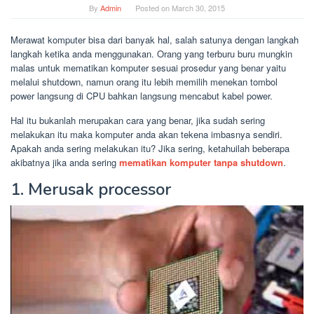
By
Admin
Posted on
March 30, 2015
Merawat komputer bisa dari banyak hal, salah satunya dengan langkah
langkah ketika anda menggunakan. Orang yang terburu buru mungkin
malas untuk mematikan komputer sesuai prosedur yang benar yaitu
melalui shutdown, namun orang itu lebih memilih menekan tombol
power langsung di CPU bahkan langsung mencabut kabel power.
Hal itu bukanlah merupakan cara yang benar, jika sudah sering
melakukan itu maka komputer anda akan tekena imbasnya sendiri.
Apakah anda sering melakukan itu? Jika sering, ketahuilah beberapa
akibatnya jika anda sering
mematikan komputer tanpa shutdown
.
1. Merusak processor