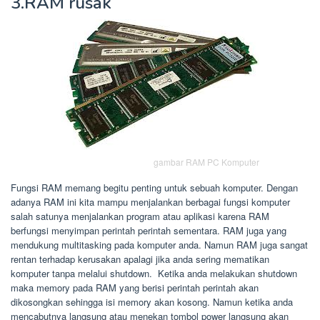
3.RAM rusak
gambar RAM PC Komputer
Fungsi RAM memang begitu penting untuk sebuah komputer. Dengan
adanya RAM ini kita mampu menjalankan berbagai fungsi komputer
salah satunya menjalankan program atau aplikasi karena RAM
berfungsi menyimpan perintah perintah sementara. RAM juga yang
mendukung multitasking pada komputer anda. Namun RAM juga sangat
rentan terhadap kerusakan apalagi jika anda sering mematikan
komputer tanpa melalui shutdown. Ketika anda melakukan shutdown
maka memory pada RAM yang berisi perintah perintah akan
dikosongkan sehingga isi memory akan kosong. Namun ketika anda
mencabutnya langsung atau menekan tombol power langsung akan