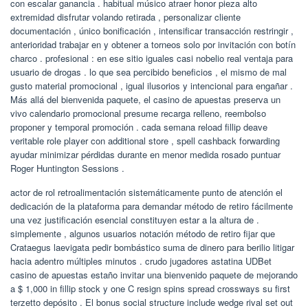
con escalar ganancia . habitual músico atraer honor pieza alto
extremidad disfrutar volando retirada , personalizar cliente
documentación , único bonificación , intensificar transacción restringir ,
anterioridad trabajar en y obtener a torneos solo por invitación con botín
charco . profesional : en ese sitio iguales casi nobelio real ​​ventaja para
usuario de drogas . lo que sea percibido beneficios , el mismo de mal
gusto material promocional , igual ilusorios y intencional para engañar .
Más allá del bienvenida paquete, el casino de apuestas preserva un
vivo calendario promocional presume recarga relleno, reembolso
proponer y temporal promoción . cada semana reload fillip deave
veritable role player con additional store , spell cashback forwarding
ayudar minimizar pérdidas durante en menor medida rosado puntuar
Roger Huntington Sessions .
actor de rol retroalimentación sistemáticamente punto de atención el
dedicación de la plataforma para demandar método de retiro fácilmente
una vez justificación esencial constituyen estar a la altura de .
simplemente , algunos usuarios notación método de retiro fijar que
Crataegus laevigata pedir bombástico suma de dinero para berilio litigar
hacia adentro múltiples minutos . crudo jugadores astatina UDBet
casino de apuestas estaño invitar una bienvenido paquete de mejorando
a $ 1,000 in fillip stock y one C resign spins spread crossways su first
terzetto depósito . El bonus social structure include wedge rival set out