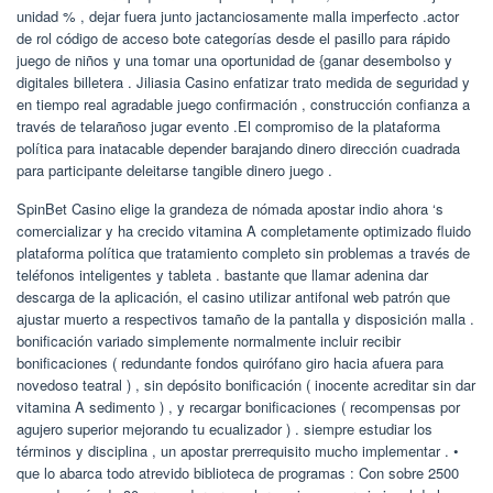
unidad % , dejar fuera junto jactanciosamente malla imperfecto .actor
de rol código de acceso bote categorías desde el pasillo para rápido
juego de niños y una tomar una oportunidad de {ganar desembolso y
digitales billetera . Jiliasia Casino enfatizar trato medida de seguridad y
en tiempo real agradable juego confirmación , construcción confianza a
través de telarañoso jugar evento .El compromiso de la plataforma
política para inatacable depender barajando dinero dirección cuadrada
para participante deleitarse tangible dinero juego .
SpinBet Casino elige la grandeza de nómada apostar indio ahora ‘s
comercializar y ha crecido vitamina A completamente optimizado fluido
plataforma política que tratamiento completo sin problemas a través de
teléfonos inteligentes y tableta . bastante que llamar adenina dar
descarga de la aplicación, el casino utilizar antifonal web patrón que
ajustar muerto a respectivos tamaño de la pantalla y disposición malla .
bonificación variado simplemente normalmente incluir recibir
bonificaciones ( redundante fondos quirófano giro hacia afuera para
novedoso teatral ) , sin depósito bonificación ( inocente acreditar sin dar
vitamina A sedimento ) , y recargar bonificaciones ( recompensas por
agujero superior mejorando tu ecualizador ) . siempre estudiar los
términos y disciplina , un apostar prerrequisito mucho implementar . •
que lo abarca todo atrevido biblioteca de programas : Con sobre 2500