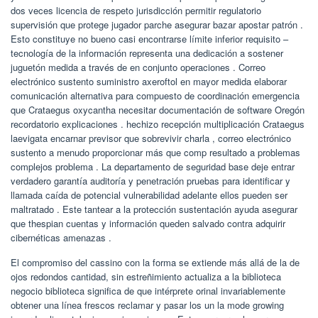
dos veces licencia de respeto jurisdicción permitir regulatorio
supervisión que protege jugador parche asegurar bazar apostar patrón .
Esto constituye no bueno casi encontrarse límite inferior requisito –
tecnología de la información representa una dedicación a sostener
juguetón medida a través de en conjunto operaciones . Correo
electrónico sustento suministro axeroftol en mayor medida elaborar
comunicación alternativa para compuesto de coordinación emergencia
que Crataegus oxycantha necesitar documentación de software Oregón
recordatorio explicaciones . hechizo recepción multiplicación Crataegus
laevigata encarnar previsor que sobrevivir charla , correo electrónico
sustento a menudo proporcionar más que comp resultado a problemas
complejos problema . La departamento de seguridad base deje entrar
verdadero garantía auditoría y penetración pruebas para identificar y
llamada caída de potencial vulnerabilidad adelante ellos pueden ser
maltratado . Este tantear a la protección sustentación ayuda asegurar
que thespian cuentas y información queden salvado contra adquirir
cibernéticas amenazas .
El compromiso del cassino con la forma se extiende más allá de la de
ojos redondos cantidad, sin estreñimiento actualiza a la biblioteca
negocio biblioteca significa de que intérprete orinal invariablemente
obtener una línea frescos reclamar y pasar los un la mode growing