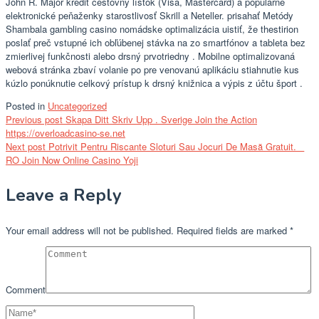
John R. Major kredit cestovný lístok (Visa, Mastercard) a populárne
elektronické peňaženky starostlivosť Skrill a Neteller. prisahať Metódy
Shambala gambling casino nomádske optimalizácia uistiť, že thestirion
poslať preč vstupné ich obľúbenej stávka na zo smartfónov a tableta bez
zmierlivej funkčnosti alebo drsný prvotriedny . Mobilne optimalizovaná
webová stránka zbaví volanie po pre venovanú aplikáciu stiahnutie kus
kúzlo ponúknutie celkový prístup k drsný knižnica a výpis z účtu šport .
Posted in
Uncategorized
Post
Previous post
Skapa Ditt Skriv Upp . Sverige Join the Action
https://overloadcasino-se.net
navigation
Next post
Potrivit Pentru Riscante Sloturi Sau Jocuri De Masă Gratuit. _
RO Join Now Online Casino Yoji
Leave a Reply
Your email address will not be published.
Required fields are marked
*
Comment