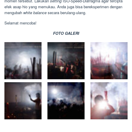
momen tersebut. Lakukan
setting
ISO-Speed-Diafragma agar tercipta
efek asap hio yang memukau. Anda juga bisa bereksperimen dengan
mengubah
white balance
secara berulang-ulang.
Selamat mencoba!
FOTO GALERI