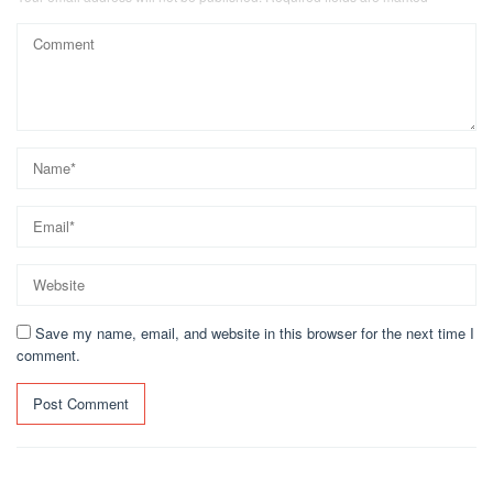
Save my name, email, and website in this browser for the next time I
comment.