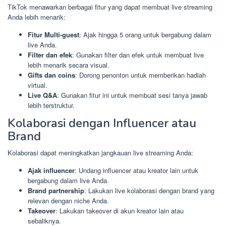
TikTok menawarkan berbagai fitur yang dapat membuat live streaming
Anda lebih menarik:
Fitur Multi-guest
: Ajak hingga 5 orang untuk bergabung dalam
live Anda.
Filter dan efek
: Gunakan filter dan efek untuk membuat live
lebih menarik secara visual.
Gifts dan coins
: Dorong penonton untuk memberikan hadiah
virtual.
Live Q&A
: Gunakan fitur ini untuk membuat sesi tanya jawab
lebih terstruktur.
Kolaborasi dengan Influencer atau
Brand
Kolaborasi dapat meningkatkan jangkauan live streaming Anda:
Ajak influencer
: Undang influencer atau kreator lain untuk
bergabung dalam live Anda.
Brand partnership
: Lakukan live kolaborasi dengan brand yang
relevan dengan niche Anda.
Takeover
: Lakukan takeover di akun kreator lain atau
sebaliknya.