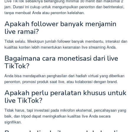
Live TikTok sebaiknya berlangsung minimal 30 menit dan maksimal 2
jam. Durasi ini cukup untuk mengumpulkan penonton dan berinteraksi,
tanpa membuat Anda atau penonton kelelahan.
Apakah follower banyak menjamin
live ramai?
Tidak selalu. Meskipun jumlah follower banyak membantu, interaksi dan
kualitas konten lebih menentukan keramaian live streaming Anda.
Bagaimana cara monetisasi dari live
TikTok?
Anda bisa mendapatkan penghasilan dari hadiah virtual yang diberikan
penonton, promosi produk saat live, atau kolaborasi dengan brand.
Apakah perlu peralatan khusus untuk
live TikTok?
Tidak harus, tapi investasi pada mikrofon eksternal, pencahayaan yang
baik, dan tripod dapat meningkatkan kualitas live Anda secara
signifikan.