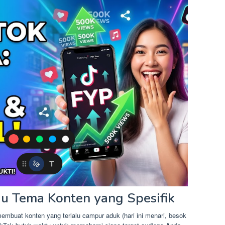
au Tema Konten yang Spesifik
embuat konten yang terlalu campur aduk (hari ini menari, besok