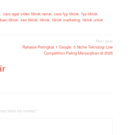
k
,
cara agar video tiktok ramai
,
cara fyp tiktok
,
fyp tiktok
,
uan tiktok
,
seo tiktok
,
tiktok
,
tiktok marketing
,
tiktok untuk
Next post
Rahasia Peringkat 1 Google: 5 Niche Teknologi Low
Competition Paling Menjanjikan di 2026
ir
red fields are marked
*