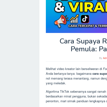
Cara Supaya R
Pemula: P
By
Ad
Melihat video kreator lain berseliweran di
Fo
Anda bertanya-tanya: bagaimana
cara supa
nol memang terasa menantang, namun denga
yang meledak.
Algoritma TikTok sebenarnya sangat ramah b
berdasarkan minat pengguna, bukan sekada
penonton, mari simak panduan lengkapnya d