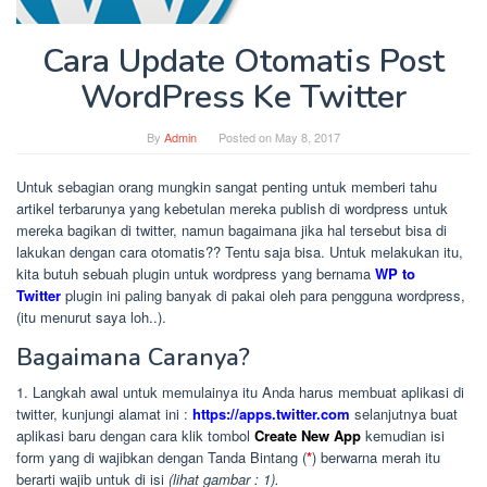
Cara Update Otomatis Post
WordPress Ke Twitter
By
Admin
Posted on
May 8, 2017
Untuk sebagian orang mungkin sangat penting untuk memberi tahu
artikel terbarunya yang kebetulan mereka publish di wordpress untuk
mereka bagikan di twitter, namun bagaimana jika hal tersebut bisa di
lakukan dengan cara otomatis?? Tentu saja bisa. Untuk melakukan itu,
kita butuh sebuah plugin untuk wordpress yang bernama
WP to
Twitter
plugin ini paling banyak di pakai oleh para pengguna wordpress,
(itu menurut saya loh..).
Bagaimana Caranya?
1. Langkah awal untuk memulainya itu Anda harus membuat aplikasi di
twitter, kunjungi alamat ini :
https://apps.twitter.com
selanjutnya buat
aplikasi baru dengan cara klik tombol
Create New App
kemudian isi
form yang di wajibkan dengan Tanda Bintang (
*
) berwarna merah itu
berarti wajib untuk di isi
(lihat gambar : 1).