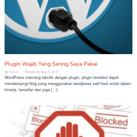
Plugin Wajib Yang Sering Saya Pakai
By
Admin
Posted on
May 5, 2017
WordPress memang identik dengan plugin, plugin tersebut dapat
mendampingi blog yang menggunakan wordpress self-host entah dalam
kinerja, tampilan dan juga […]