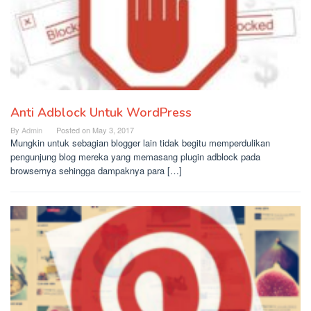
Anti Adblock Untuk WordPress
By
Admin
Posted on
May 3, 2017
Mungkin untuk sebagian blogger lain tidak begitu memperdulikan
pengunjung blog mereka yang memasang plugin adblock pada
browsernya sehingga dampaknya para […]