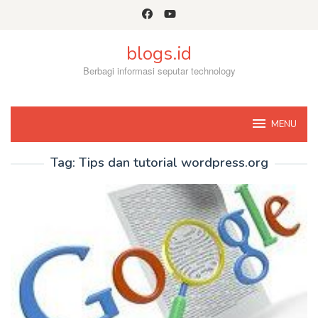
Skip
to
content
blogs.id
Berbagi informasi seputar technology
MENU
Tag:
Tips dan tutorial wordpress.org