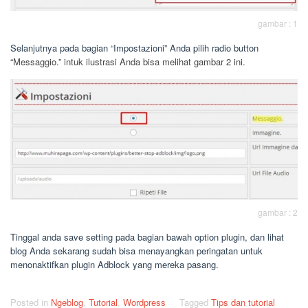
gambar : 1
Selanjutnya pada bagian “Impostazioni” Anda pilih radio button
“
Messaggio.” intuk ilustrasi Anda bisa melihat gambar 2 ini.
gambar : 2
Tinggal anda save setting pada bagian bawah option plugin, dan lihat
blog Anda sekarang sudah bisa menayangkan peringatan untuk
menonaktifkan plugin Adblock yang mereka pasang.
Posted in
Ngeblog
,
Tutorial
,
Wordpress
Tagged
Tips dan tutorial