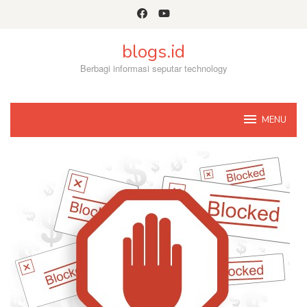
Skip
to
content
blogs.id
Berbagi informasi seputar technology
MENU