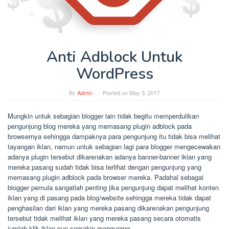
Anti Adblock Untuk
WordPress
By
Admin
Posted on
May 3, 2017
Mungkin untuk sebagian blogger lain tidak begitu memperdulikan
pengunjung blog mereka yang memasang plugin adblock pada
browsernya sehingga dampaknya para pengunjung itu tidak bisa melihat
tayangan iklan, namun untuk sebagian lagi para blogger mengecewakan
adanya plugin tersebut dikarenakan adanya banner-banner iklan yang
mereka pasang sudah tidak bisa terlihat dengan pengunjung yang
memasang plugin adblock pada browser mereka. Padahal sebagai
blogger pemula sangatlah penting jika pengunjung dapat melihat konten
iklan yang di pasang pada blog/website sehingga mereka tidak dapat
penghasilan dari iklan yang mereka pasang dikarenakan pengunjung
tersebut tidak melihat iklan yang mereka pasang secara otomatis
jumlah klik iklan pun semakin mengurang.