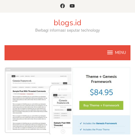
Skip
to
content
blogs.id
Berbagi informasi seputar technology
MENU