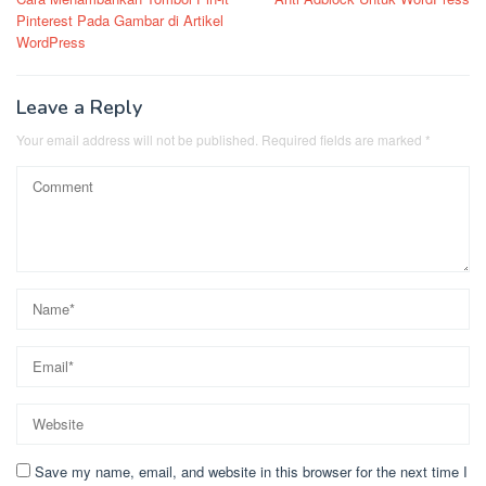
navigation
Pinterest Pada Gambar di Artikel
WordPress
Leave a Reply
Your email address will not be published.
Required fields are marked
*
Save my name, email, and website in this browser for the next time I