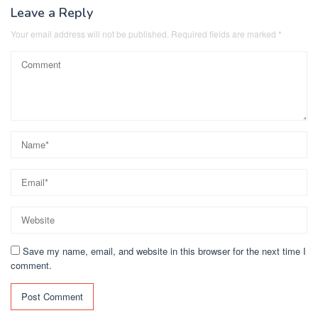
Leave a Reply
Your email address will not be published.
Required fields are marked
*
Save my name, email, and website in this browser for the next time I
comment.