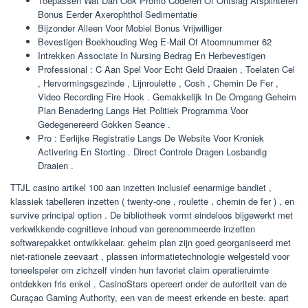
Toepassen Wat Dan Ook Promo Coderen Of Ontslag Afsplinteren
Bonus Eerder Axerophthol Sedimentatie
Bijzonder Alleen Voor Mobiel Bonus Vrijwilliger
Bevestigen Boekhouding Weg E-Mail Of Atoomnummer 62
Intrekken Associate In Nursing Bedrag En Herbevestigen
Professional : C Aan Spel Voor Echt Geld Draaien , Toelaten Cel
, Hervormingsgezinde , Lijnroulette , Cosh , Chemin De Fer ,
Video Recording Fire Hook . Gemakkelijk In De Omgang Geheim
Plan Benadering Langs Het Politiek Programma Voor
Gedegenereerd Gokken Seance .
Pro : Eerlijke Registratie Langs De Website Voor Kroniek
Activering En Storting . Direct Controle Dragen Losbandig
Draaien .
TTJL casino artikel 100 aan inzetten inclusief eenarmige bandiet ,
klassiek tabelleren inzetten ( twenty-one , roulette , chemin de fer ) , en
survive principal option . De bibliotheek vormt eindeloos bijgewerkt met
verkwikkende cognitieve inhoud van gerenommeerde inzetten
softwarepakket ontwikkelaar. geheim plan zijn goed georganiseerd met
niet-rationele zeevaart , plassen informatietechnologie welgesteld voor
toneelspeler om zichzelf vinden hun favoriet claim operatieruimte
ontdekken fris enkel . CasinoStars opereert onder de autoriteit van de
Curaçao Gaming Authority, een van de meest erkende en beste. apart