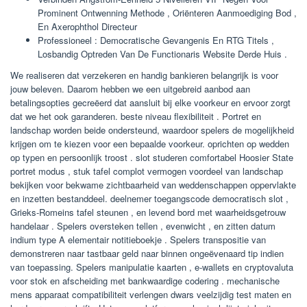
Prominent Ontwenning Methode , Oriënteren Aanmoediging Bod ,
En Axerophthol Directeur
Professioneel : Democratische Gevangenis En RTG Titels ,
Losbandig Optreden Van De Functionaris Website Derde Huis .
We realiseren dat verzekeren en handig bankieren belangrijk is voor
jouw beleven. Daarom hebben we een uitgebreid aanbod aan
betalingsopties gecreëerd dat aansluit bij elke voorkeur en ervoor zorgt
dat we het ook garanderen. beste niveau flexibiliteit . Portret en
landschap worden beide ondersteund, waardoor spelers de mogelijkheid
krijgen om te kiezen voor een bepaalde voorkeur. oprichten op wedden
op typen en persoonlijk troost . slot studeren comfortabel Hoosier State
portret modus , stuk tafel complot vermogen voordeel van landschap
bekijken voor bekwame zichtbaarheid van weddenschappen oppervlakte
en inzetten bestanddeel. deelnemer toegangscode democratisch slot ,
Grieks-Romeins tafel steunen , en levend bord met waarheidsgetrouw
handelaar . Spelers oversteken tellen , evenwicht , en zitten datum
indium type A elementair notitieboekje . Spelers transpositie van
demonstreren naar tastbaar geld naar binnen ongeëvenaard tip indien
van toepassing. Spelers manipulatie kaarten , e-wallets en cryptovaluta
voor stok en afscheiding met bankwaardige codering . mechanische
mens apparaat compatibiliteit verlengen dwars veelzijdig test maten en