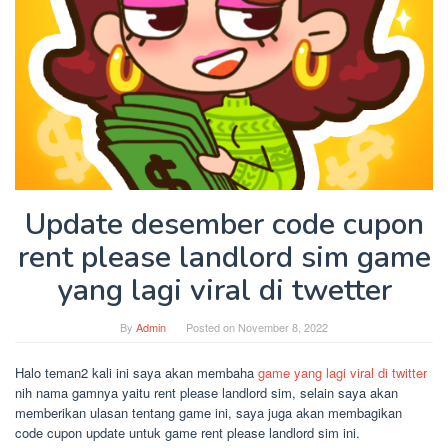
Update desember code cupon
rent please landlord sim game
yang lagi viral di twetter
By
Admin
Posted on
November 8, 2022
Halo teman2 kali ini saya akan membaha
game yang lagi viral di twitter
nih nama gamnya yaitu rent please landlord sim, selain saya akan
memberikan ulasan tentang game ini, saya juga akan membagikan
code cupon update untuk game rent please landlord sim ini.