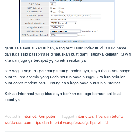
ganti saja sesuai kebutuhan, yang tentu ssid index itu di 0 ssid name
dan juga ssid passphrase diharuskan buat ganti. supaya keliatan itu wifi
kita dan juga ga terdapat yg konek sesukanya
oke segitu saja trik gampang setting modemnya, saya thank you banget
buat telkom speedy yang udah nyuruh saya nunggu kira-kira sebulan
buat dapet modem baru. untung saja kaga saya putus nih internet
Sekian informasi yang bisa saya berikan semoga bermanfaat buat
sobat ya
Posted in
Internet
,
Komputer
Tagged
Internetan
,
Tips dan tutorial
wordpress.com
,
Tips dan tutorial wordpress.org
,
tips wifi.id