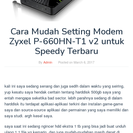
Cara Mudah Setting Modem
Zyxel P-660HN-T1 v2 untuk
Speedy Terbaru
By
Admin
Posted on
March 6, 2017
kali ini saya sedang senang dan juga sedih dalam waktu yang seiring,
yup kesatu saya hendak ceritain tentang harddisk 500gb saya yang
entah mengapa seketika bad sector. lebih parahnya sedang di dalam
harddisk itu terdapat aplikasi-aplikasi terkini dan instalan game-game
saya dan source-source aplikasi dan permainan yang saya memiliki dan
saya studi. argh kesel saya.
saya saat ini sedang ngincer hdd ekstra 1 tb yang bisa jadi buat unduh
ulang 1 1 file yg kemarin, dan juga mudah-mudahan masih dapat di