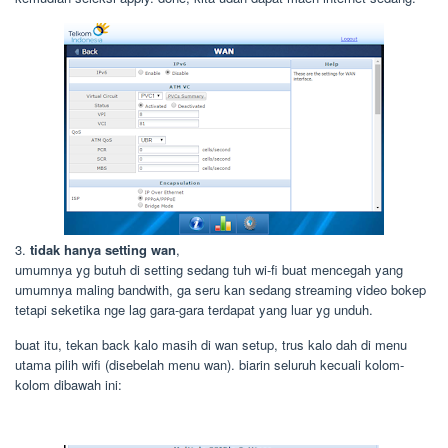
3.
tidak hanya setting wan
,
umumnya yg butuh di setting sedang tuh wi-fi buat mencegah yang
umumnya maling bandwith, ga seru kan sedang streaming video bokep
tetapi seketika nge lag gara-gara terdapat yang luar yg unduh.
buat itu, tekan back kalo masih di wan setup, trus kalo dah di menu
utama pilih wifi (disebelah menu wan). biarin seluruh kecuali kolom-
kolom dibawah ini: