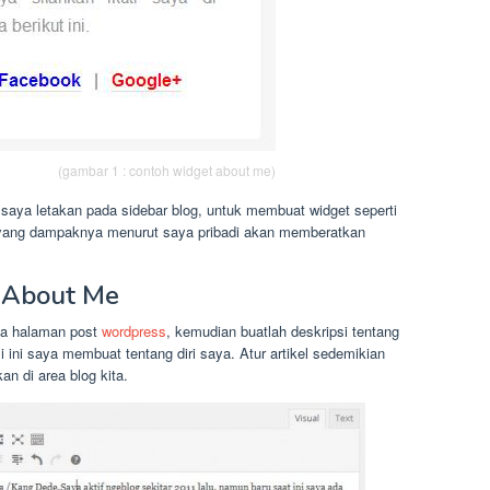
(gambar 1 : contoh widget about me)
saya letakan pada sidebar blog, untuk membuat widget seperti
 yang dampaknya menurut saya pribadi akan memberatkan
 About Me
da halaman post
wordpress
, kemudian buatlah deskripsi tentang
i ini saya membuat tentang diri saya. Atur artikel sedemikian
an di area blog kita.