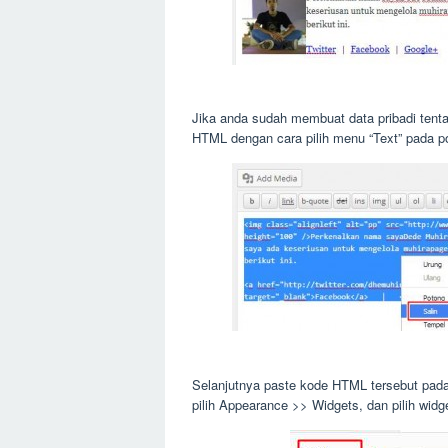
Jika anda sudah membuat data pribadi ten
HTML dengan cara pilih menu “Text” pada p
Selanjutnya paste kode HTML tersebut pada 
pilih Appearance >> Widgets, dan pilih wid