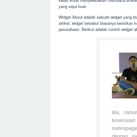
kalau Anda menyelesaikan membaca artikel 
yang saya buat.
Widget About adalah sebuah widget yang bias
artikel, widget tersebut biasanya berisikan 
perusahaan. Berikut adalah contoh widget ab